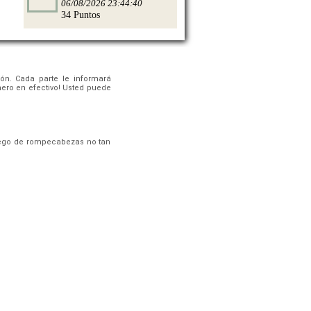
06/08/2026 23:44:40
34 Puntos
ón. Cada parte le informará
nero en efectivo! Usted puede
juego de rompecabezas no tan