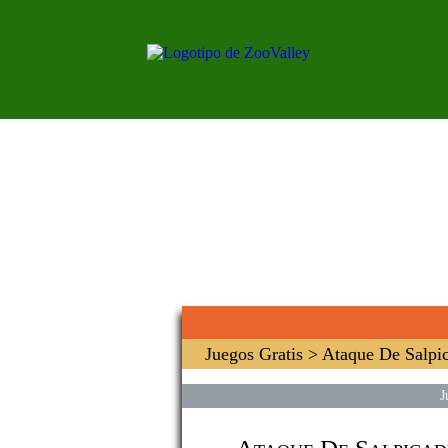
Juegos Gratis
> Ataque De Salpi
J