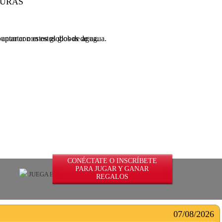
duras
untar con estos globos de agua.
CONÉCTATE O INSCRÍBETE
PARA JUGAR Y GANAR
JUEGA EN ILIMITADO
REGALOS
07/08/2026