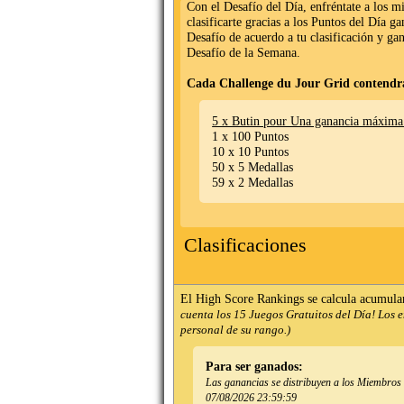
Con el Desafío del Día, enfréntate a los 
clasificarte gracias a los Puntos del Día g
Desafío de acuerdo a tu clasificación y ga
Desafío de la Semana.
Cada Challenge du Jour Grid contendr
5 x Butin pour Una ganancia máxima
1 x 100 Puntos
10 x 10 Puntos
50 x 5 Medallas
59 x 2 Medallas
Clasificaciones
El High Score Rankings se calcula acumula
cuenta los 15 Juegos Gratuitos del Día! Los 
personal de su rango.)
Para ser ganados:
Las ganancias se distribuyen a los Miembros de
07/08/2026 23:59:59