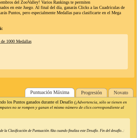
miembros del ZooValley! Varios Rankings te permiten
anados en este Juego. Al final del día, ganarás Clicks a las Cuadrículas de
narás Puntos, pero especialmente Medallas para clasificarte en el Mega
á:
 de 1000 Medallas
Puntuación Máxima
Progresión
Novato
ndo los Puntos ganados durante el Desafío
(¡Advertencia, sólo se tienen en
empates no se rompen y ganan el mismo número de clics correspondiente al
 la Clasificación de Puntuación Alta cuando finaliza este Desafío. Fin del desafío..: