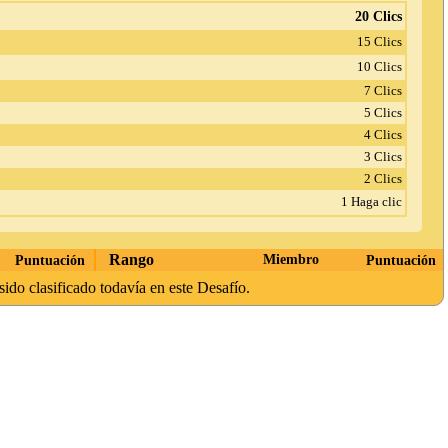
20 Clics
15 Clics
10 Clics
7 Clics
5 Clics
4 Clics
3 Clics
2 Clics
1 Haga clic
Rango
Puntuación
Miembro
Puntuación
sido clasificado todavía en este Desafío.