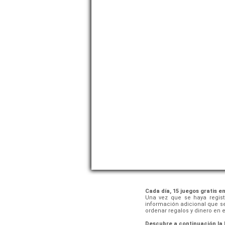
Cada día, 15 juegos gratis en
Una vez que se haya regist
información adicional que se
ordenar regalos y dinero en e
Descubre a continuación la l