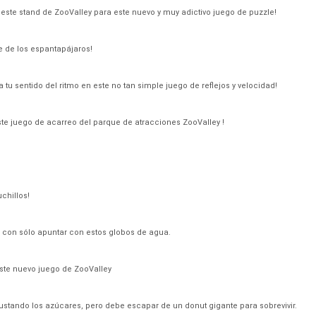
 este stand de ZooValley para este nuevo y muy adictivo juego de puzzle!
 de los espantapájaros!
tu sentido del ritmo en este no tan simple juego de reflejos y velocidad!
este juego de acarreo del parque de atracciones ZooValley !
chillos!
 con sólo apuntar con estos globos de agua.
ste nuevo juego de ZooValley
gustando los azúcares, pero debe escapar de un donut gigante para sobrevivir.