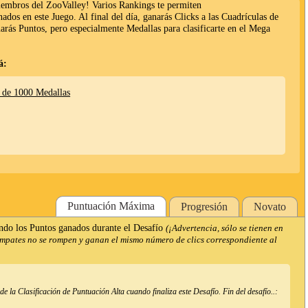
miembros del ZooValley! Varios Rankings te permiten
anados en este Juego. Al final del día, ganarás Clicks a las Cuadrículas de
narás Puntos, pero especialmente Medallas para clasificarte en el Mega
á:
 de 1000 Medallas
Puntuación Máxima
Progresión
Novato
ndo los Puntos ganados durante el Desafío
(¡Advertencia, sólo se tienen en
empates no se rompen y ganan el mismo número de clics correspondiente al
 la Clasificación de Puntuación Alta cuando finaliza este Desafío. Fin del desafío..: