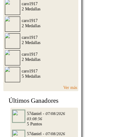
caro1917
2 Medallas
caro1917
2 Medallas
caro1917
2 Medallas
caro1917
2 Medallas
caro1917
5 Medallas
Ver más
Últimos Ganadores
57daniel -
07/08/2026
03:08:56
5 Puntos
57daniel -
07/08/2026