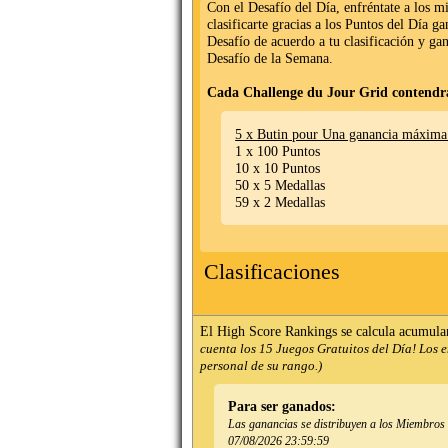
Con el Desafío del Día, enfréntate a los 
clasificarte gracias a los Puntos del Día g
Desafío de acuerdo a tu clasificación y ga
Desafío de la Semana.
Cada Challenge du Jour Grid contendr
5 x Butin pour Una ganancia máxima
1 x 100 Puntos
10 x 10 Puntos
50 x 5 Medallas
59 x 2 Medallas
Clasificaciones
El High Score Rankings se calcula acumula
cuenta los 15 Juegos Gratuitos del Día! Los 
personal de su rango.)
Para ser ganados:
Las ganancias se distribuyen a los Miembros de
07/08/2026 23:59:59