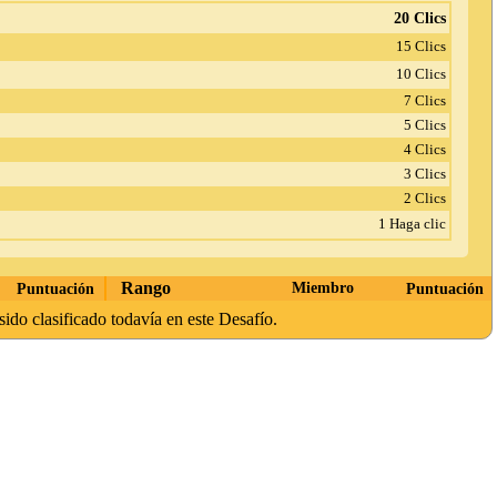
20 Clics
15 Clics
10 Clics
7 Clics
5 Clics
4 Clics
3 Clics
2 Clics
1 Haga clic
Rango
Puntuación
Miembro
Puntuación
sido clasificado todavía en este Desafío.