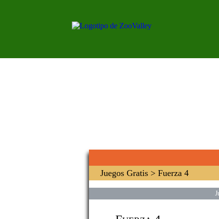
Juegos Gratis
> Fuerza 4
J