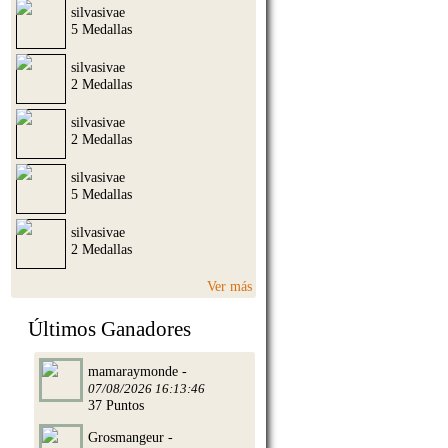
silvasivae
5 Medallas
silvasivae
2 Medallas
silvasivae
2 Medallas
silvasivae
5 Medallas
silvasivae
2 Medallas
Ver más
Últimos Ganadores
mamaraymonde -
07/08/2026 16:13:46
37 Puntos
Grosmangeur -