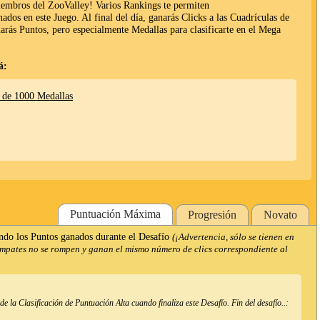
miembros del ZooValley! Varios Rankings te permiten
anados en este Juego. Al final del día, ganarás Clicks a las Cuadrículas de
narás Puntos, pero especialmente Medallas para clasificarte en el Mega
á:
 de 1000 Medallas
Puntuación Máxima
Progresión
Novato
ndo los Puntos ganados durante el Desafío
(¡Advertencia, sólo se tienen en
empates no se rompen y ganan el mismo número de clics correspondiente al
 la Clasificación de Puntuación Alta cuando finaliza este Desafío. Fin del desafío..: