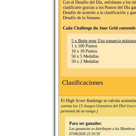
Con el Desafío del Día, enfréntate a los 
clasificarte gracias a los Puntos del Día g
Desafío de acuerdo a tu clasificación y ga
Desafío de la Semana.
Cada Challenge du Jour Grid contendr
5 x Butin pour Una ganancia máxima
1 x 100 Puntos
10 x 10 Puntos
50 x 5 Medallas
59 x 2 Medallas
Clasificaciones
El High Score Rankings se calcula acumula
cuenta los 15 Juegos Gratuitos del Día! Los 
personal de su rango.)
Para ser ganados:
Las ganancias se distribuyen a los Miembros de
07/08/2026 23:59:59