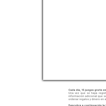
Cada día, 15 juegos gratis en
Una vez que se haya regist
información adicional que se
ordenar regalos y dinero en e
Descubre a continuación la l