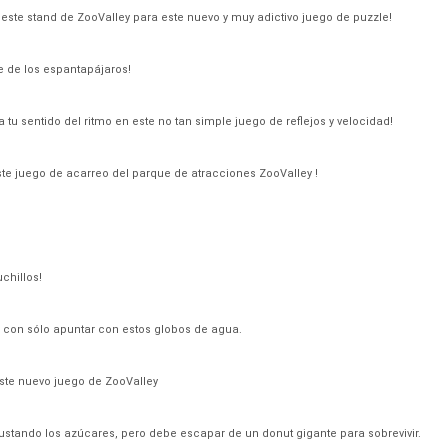
 este stand de ZooValley para este nuevo y muy adictivo juego de puzzle!
 de los espantapájaros!
tu sentido del ritmo en este no tan simple juego de reflejos y velocidad!
este juego de acarreo del parque de atracciones ZooValley !
chillos!
 con sólo apuntar con estos globos de agua.
ste nuevo juego de ZooValley
gustando los azúcares, pero debe escapar de un donut gigante para sobrevivir.