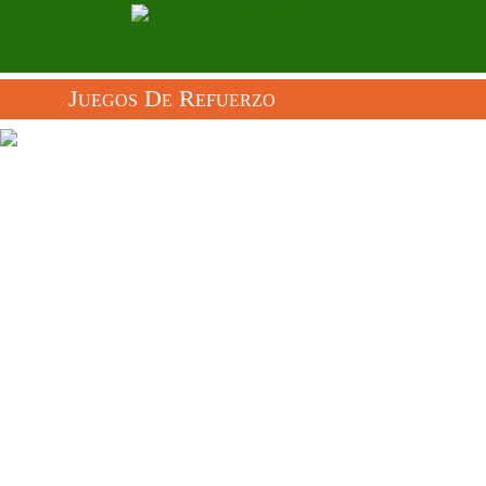
Juegos De Refuerzo