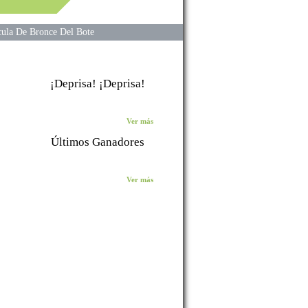
cula De Bronce Del Bote
¡Deprisa! ¡Deprisa!
Ver más
Últimos Ganadores
Ver más