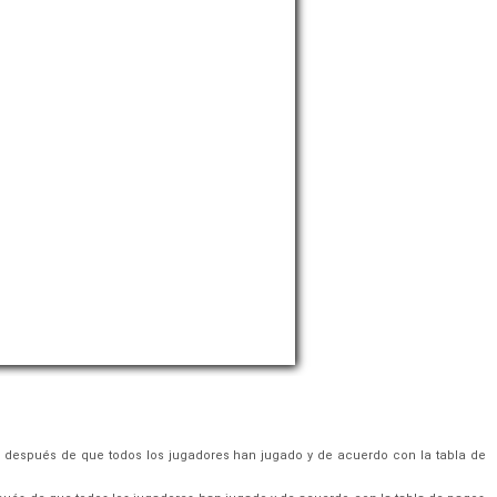
s después de que todos los jugadores han jugado y de acuerdo con la tabla de