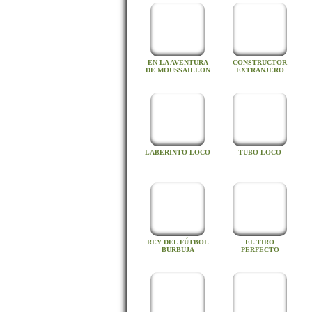
EN LA AVENTURA
CONSTRUCTOR
DE MOUSSAILLON
EXTRANJERO
LABERINTO LOCO
TUBO LOCO
REY DEL FÚTBOL
EL TIRO
BURBUJA
PERFECTO