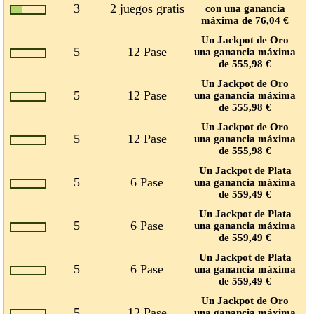
3
2 juegos gratis
con una ganancia
máxima de 76,04 €
Un Jackpot de Oro
5
12 Pase
una ganancia máxima
de 555,98 €
Un Jackpot de Oro
5
12 Pase
una ganancia máxima
de 555,98 €
Un Jackpot de Oro
5
12 Pase
una ganancia máxima
de 555,98 €
Un Jackpot de Plata
5
6 Pase
una ganancia máxima
de 559,49 €
Un Jackpot de Plata
5
6 Pase
una ganancia máxima
de 559,49 €
Un Jackpot de Plata
5
6 Pase
una ganancia máxima
de 559,49 €
Un Jackpot de Oro
5
12 Pase
una ganancia máxima