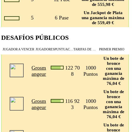
de 555,98 €
Un Jackpot de Plata
5
6 Pase
una ganancia máxima
de 559,49 €
DESAFÍOS PÚBLICOS
JUGADOR A VENCER
JUGADORES
PUNTUACIÓN DEL TIEMPO
TARIFAS DE ENTRADA
PRIMER PREMIO
Un bote de
bronce
Grosm
122 70
1000
con una
angeur
8
Puntos
ganancia
máxima de
76,04 €
Un bote de
bronce
Grosm
116 92
1000
con una
angeur
3
Puntos
ganancia
máxima de
76,04 €
Un bote de
bronce