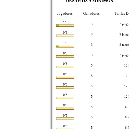
DESAFÍOS ANÓNIMOS
Jugadores
Ganadores
Tarifas D
1/6
3
2 juego
0/6
3
2 juego
1/6
3
2 juego
0/6
3
2 juego
0/3
5
12 
0/3
5
12 
0/3
5
12 
0/3
5
12 
0/5
5
6 P
0/5
5
6 P
0/5
5
6 P