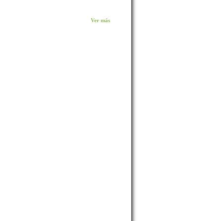
Ver más