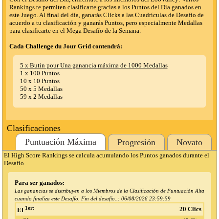
Rankings te permiten clasificarte gracias a los Puntos del Día ganados en
este Juego. Al final del día, ganarás Clicks a las Cuadrículas de Desafío de
acuerdo a tu clasificación y ganarás Puntos, pero especialmente Medallas
para clasificarte en el Mega Desafío de la Semana.
Cada Challenge du Jour Grid contendrá:
5 x Butin pour Una ganancia máxima de 1000 Medallas
1 x 100 Puntos
10 x 10 Puntos
50 x 5 Medallas
59 x 2 Medallas
Clasificaciones
Puntuación Máxima
Progresión
Novato
El High Score Rankings se calcula acumulando los Puntos ganados durante el
Desafío
Para ser ganados:
Las ganancias se distribuyen a los Miembros de la Clasificación de Puntuación Alta
cuando finaliza este Desafío. Fin del desafío..:
06/08/2026 23:59:59
1er:
20 Clics
El