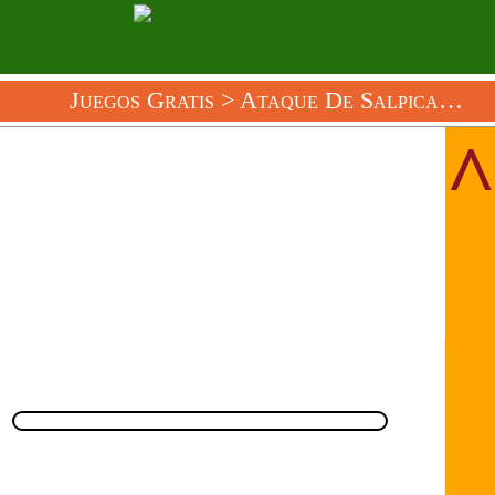
Juegos Gratis
>
Ataque De Salpicaduras