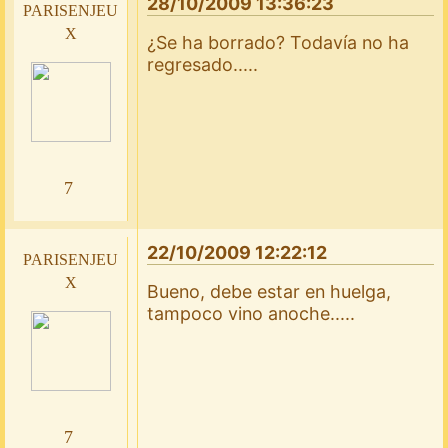
28/10/2009 13:36:23
parisenjeu
x
¿Se ha borrado? Todavía no ha
regresado.....
7
22/10/2009 12:22:12
parisenjeu
x
Bueno, debe estar en huelga,
tampoco vino anoche.....
7