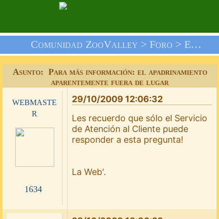
Comunidad ZooValley >
Foro
>
El Rincón De Patrocinio
Asunto: Para más información: el apadrinamiento
aparentemente fuera de lugar
29/10/2009 12:06:32
webmaste
r
Les recuerdo que sólo el Servicio
de Atención al Cliente puede
responder a esta pregunta!
La Web'.
1634