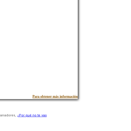
Para obtener más información
 ganadores,
¿Por qué no te vas