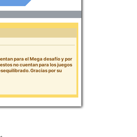
uentan para el Mega desafío y por
 estos no cuentan para los juegos
esequilibrado. Gracias por su
os