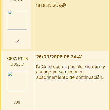
SI BIEN SUR😂
22
26/03/2008 08:34:41
crevette
dusud
🙋 Creo que es posible, siempre y
cuando no sea un buen
apadrinamiento de continuación.
388