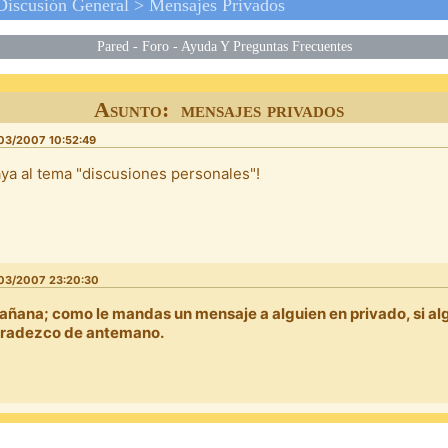
Discusión General
>
Mensajes Privados
Pared
-
Foro
-
Ayuda Y Preguntas Frecuentes
Asunto: mensajes privados
03/2007 10:52:49
aya al tema "discusiones personales"!
03/2007 23:20:30
añana; como le mandas un mensaje a alguien en privado, si alg
radezco de antemano.