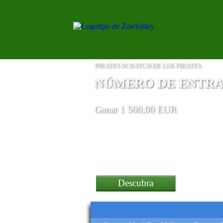
PIRATES SCRATCH DE LOS PIRATES
NÚMERO DE ENTRADA
Ganar 1 500,00 EUR
Descubra