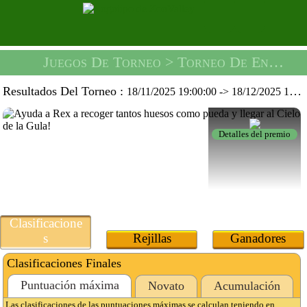
Juegos De Torneo
> Torneo De Ensueño Del Rex -
Resultados Del Torneo :
18/11/2025 19:00:00
->
18/12/2025 19:59:59
Detalles del premio
Clasificacione
s
Rejillas
Ganadores
Clasificaciones Finales
Puntuación máxima
Novato
Acumulación
Las clasificaciones de las puntuaciones máximas se calculan teniendo en