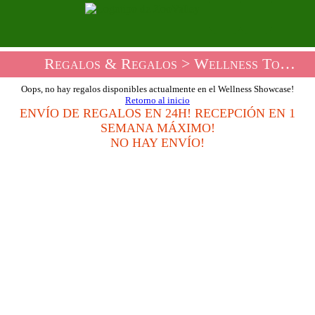
Regalos & Regalos
> Wellness Tombolas Shop
Oops, no hay regalos disponibles actualmente en el Wellness Showcase!
Retorno al inicio
ENVÍO DE REGALOS EN 24H! RECEPCIÓN EN 1
SEMANA MÁXIMO!
NO HAY ENVÍO!