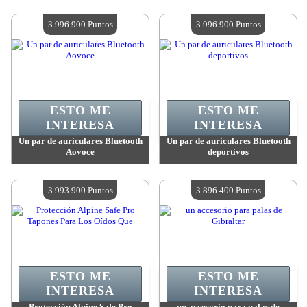
Valor:
3 996 900 Puntos
Valor:
3 996 900 Puntos
Cantidad disponible:
4
Cantidad disponible:
4
3.996.900 Puntos
3.996.900 Puntos
ESTO ME
ESTO ME
INTERESA
INTERESA
Un par de auriculares Bluetooth
Un par de auriculares Bluetooth
Aovoce
deportivos
Valor:
3 996 900 Puntos
Valor:
3 996 900 Puntos
Cantidad disponible:
4
Cantidad disponible:
4
3.993.900 Puntos
3.896.400 Puntos
ESTO ME
ESTO ME
INTERESA
INTERESA
Protección Alpine Safe Pro
un accesorio para palas de