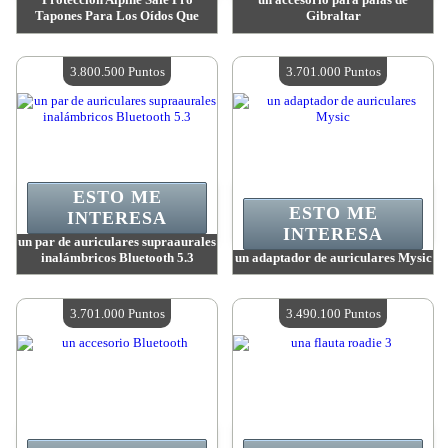
Tapones Para Los Oídos Que
Gibraltar
Valor:
3 993 900 Puntos
Valor:
3 896 400 Puntos
Cantidad disponible:
4
Cantidad disponible:
4
3.800.500 Puntos
3.701.000 Puntos
ESTO ME
ESTO ME
INTERESA
INTERESA
un par de auriculares supraaurales
inalámbricos Bluetooth 5.3
un adaptador de auriculares Mysic
Valor:
3 800 500 Puntos
Valor:
3 701 000 Puntos
Cantidad disponible:
4
Cantidad disponible:
4
3.701.000 Puntos
3.490.100 Puntos