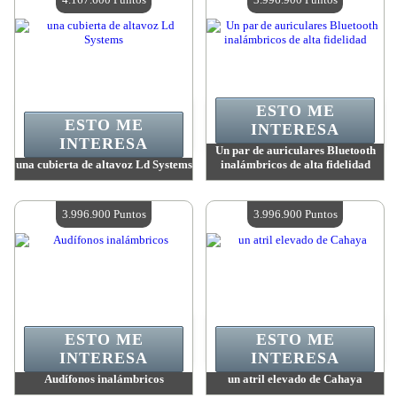
ESTO ME
ESTO ME
INTERESA
INTERESA
Un par de auriculares Bluetooth
una cubierta de altavoz Ld Systems
inalámbricos de alta fidelidad
Valor:
4 167 600 Puntos
Valor:
3 996 900 Puntos
Cantidad disponible:
4
Cantidad disponible:
4
3.996.900 Puntos
3.996.900 Puntos
ESTO ME
ESTO ME
INTERESA
INTERESA
Audífonos inalámbricos
un atril elevado de Cahaya