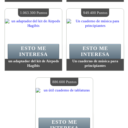
Valor:
2 261 700 Puntos
Valor:
1 585 200 Puntos
Cantidad disponible:
4
Cantidad disponible:
4
1.063.300 Puntos
949.400 Puntos
ESTO ME
ESTO ME
INTERESA
INTERESA
un adaptador del kit de Airpods
Un cuaderno de música para
Hagibis
principiantes
Valor:
1 063 300 Puntos
Valor:
949 400 Puntos
Cantidad disponible:
4
Cantidad disponible:
4
886.600 Puntos
ESTO ME