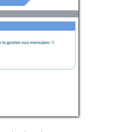
 le gustan sus mensajes:
0