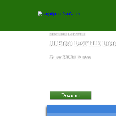
DESCUBRE LA BATTLE
JUEGO BATTLE BO
Ganar 30000 Puntos
un teléfono inteligente M
Descubra