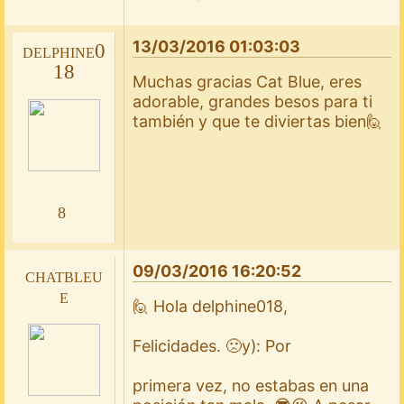
13/03/2016 01:03:03
delphine0
18
Muchas gracias Cat Blue, eres
adorable, grandes besos para ti
también y que te diviertas bien🙋
8
09/03/2016 16:20:52
chatbleu
e
🙋 Hola delphine018,
Felicidades. 🙁y): Por
primera vez, no estabas en una