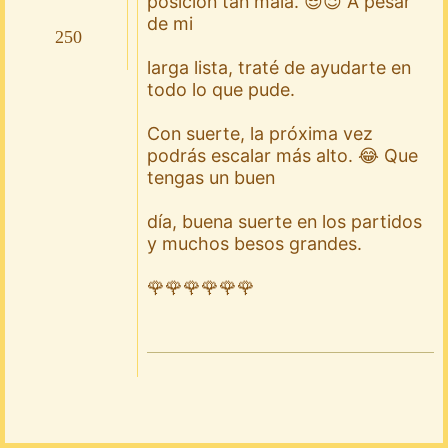
posición tan mala. 😎😉 A pesar
de mi
250
larga lista, traté de ayudarte en
todo lo que pude.
Con suerte, la próxima vez
podrás escalar más alto. 😂 Que
tengas un buen
día, buena suerte en los partidos
y muchos besos grandes.
🌹🌹🌹🌹🌹🌹