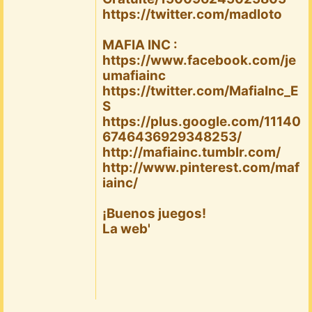
https://twitter.com/madloto
MAFIA INC :
https://www.facebook.com/je
umafiainc
https://twitter.com/MafiaInc_E
S
https://plus.google.com/11140
6746436929348253/
http://mafiainc.tumblr.com/
http://www.pinterest.com/maf
iainc/
¡Buenos juegos!
La web'