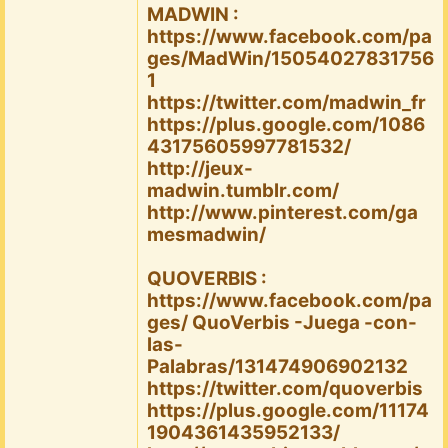
MADWIN :
https://www.facebook.com/pa
ges/MadWin/15054027831756
1
https://twitter.com/madwin_fr
https://plus.google.com/1086
43175605997781532/
http://jeux-
madwin.tumblr.com/
http://www.pinterest.com/ga
mesmadwin/
QUOVERBIS :
https://www.facebook.com/pa
ges/ QuoVerbis -Juega -con-
las-
Palabras/131474906902132
https://twitter.com/quoverbis
https://plus.google.com/11174
1904361435952133/