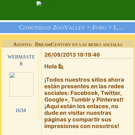
Comunidad ZooValley >
Foro
>
Le Informamos
Asunto: DreamCentury en las redes sociales
26/09/2013 19:19:46
webmaste
r
Hola 🙋
¡Todos nuestros sitios ahora
están presentes en las redes
sociales: Facebook, Twitter,
Google+, Tumblr y Pinterest!
¡Aquí están los enlaces, no
1634
dude en visitar nuestras
páginas y compartir sus
impresiones con nosotros!