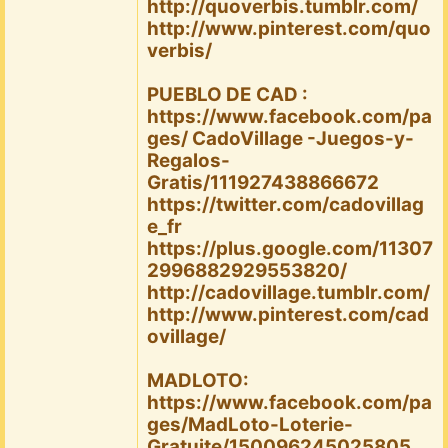
http://quoverbis.tumblr.com/
http://www.pinterest.com/quo
verbis/
PUEBLO DE CAD :
https://www.facebook.com/pa
ges/ CadoVillage -Juegos-y-
Regalos-
Gratis/111927438866672
https://twitter.com/cadovillag
e_fr
https://plus.google.com/11307
2996882929553820/
http://cadovillage.tumblr.com/
http://www.pinterest.com/cad
ovillage/
MADLOTO:
https://www.facebook.com/pa
ges/MadLoto-Loterie-
Gratuite/150096245025805