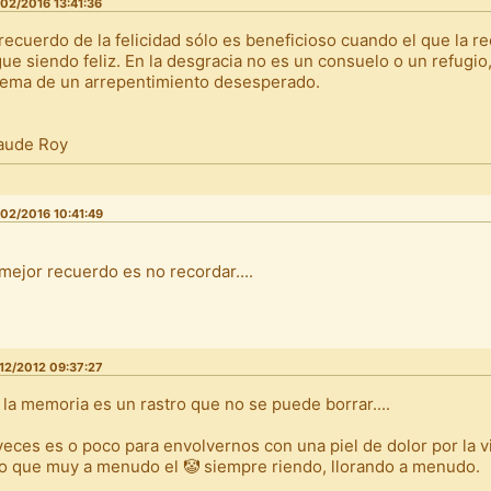
02/2016 13:41:36
 recuerdo de la felicidad sólo es beneficioso cuando el que la r
gue siendo feliz. En la desgracia no es un consuelo o un refugio,
ema de un arrepentimiento desesperado.
aude Roy
02/2016 10:41:49
 mejor recuerdo es no recordar....
12/2012 09:37:27
, la memoria es un rastro que no se puede borrar....
veces es o poco para envolvernos con una piel de dolor por la v
o que muy a menudo el 🤡 siempre riendo, llorando a menudo.