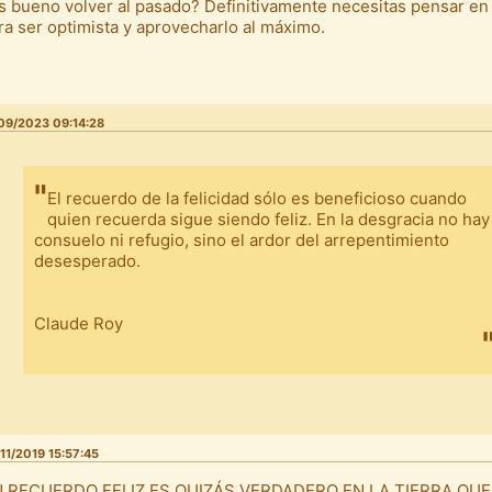
s bueno volver al pasado? Definitivamente necesitas pensar en 
ra ser optimista y aprovecharlo al máximo.
09/2023 09:14:28
El recuerdo de la felicidad sólo es beneficioso cuando
quien recuerda sigue siendo feliz. En la desgracia no hay
consuelo ni refugio, sino el ardor del arrepentimiento
desesperado.
Claude Roy
11/2019 15:57:45
 RECUERDO FELIZ ES QUIZÁS VERDADERO EN LA TIERRA QUE