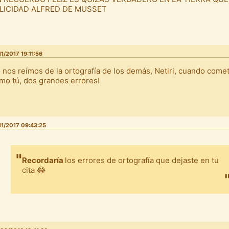
LICIDAD ALFRED DE MUSSET
11/2017 19:11:56
 nos reímos de la ortografía de los demás, Netiri, cuando com
mo tú, dos grandes errores!
11/2017 09:43:25
Recordaría
los errores de ortografía que dejaste en tu
cita 😂