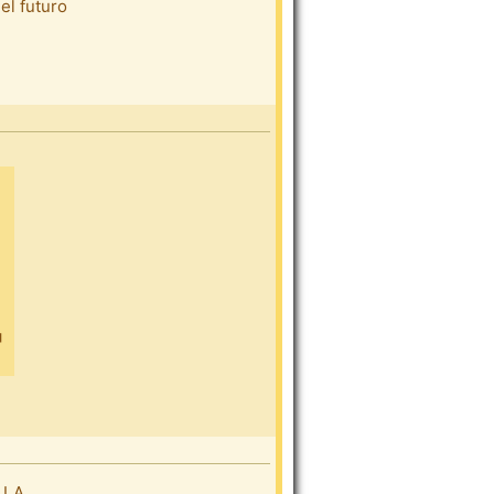
el futuro
 LA