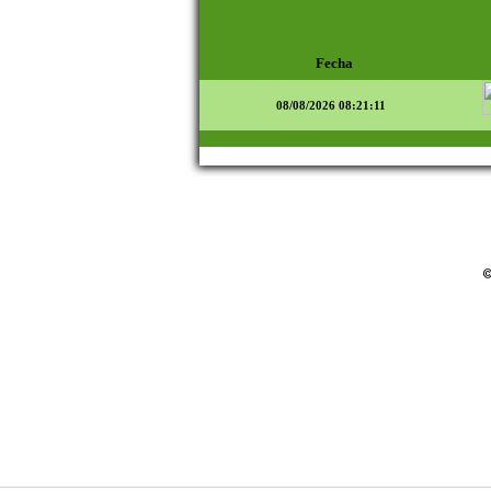
Fecha
08/08/2026 08:21:11
©