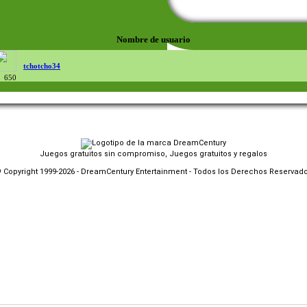
Nombre de usuario
tchotcho34
650
Juegos gratuitos sin compromiso, Juegos gratuitos y regalos
 Copyright 1999-2026 - DreamCentury Entertainment - Todos los Derechos Reservad