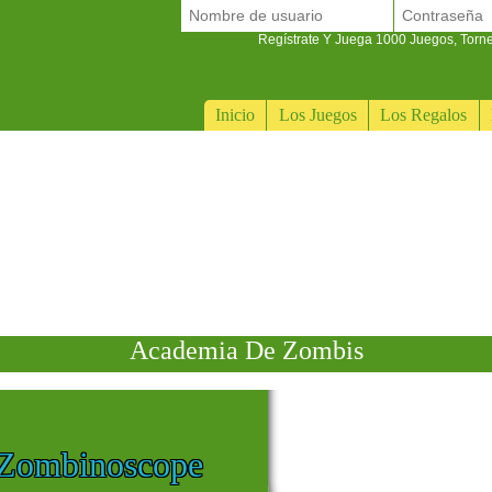
Regístrate Y Juega 1000 Juegos, Torn
Inicio
Los Juegos
Los Regalos
Academia De Zombis
 Zombinoscope