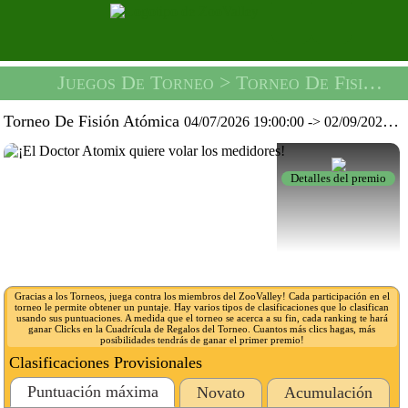
Juegos De Torneo
> Torneo De Fisión Atómica -
Torneo De Fisión Atómica
04/07/2026 19:00:00
->
02/09/2026 19:59:59
Detalles del premio
Gracias a los Torneos, juega contra los miembros del ZooValley! Cada participación en el
torneo le permite obtener un puntaje. Hay varios tipos de clasificaciones que lo clasifican
usando sus puntuaciones. A medida que el torneo se acerca a su fin, cada ranking te hará
ganar Clicks en la Cuadrícula de Regalos del Torneo. Cuantos más clics hagas, más
posibilidades tendrás de ganar el primer premio!
Clasificaciones Provisionales
Puntuación máxima
Novato
Acumulación