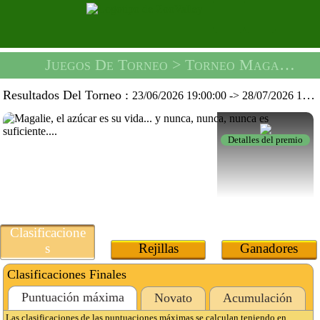
Juegos De Torneo
> Torneo Magalie Chipie -
Resultados Del Torneo :
23/06/2026 19:00:00
->
28/07/2026 19:59:59
Detalles del premio
Clasificacione
s
Rejillas
Ganadores
Clasificaciones Finales
Puntuación máxima
Novato
Acumulación
Las clasificaciones de las puntuaciones máximas se calculan teniendo en