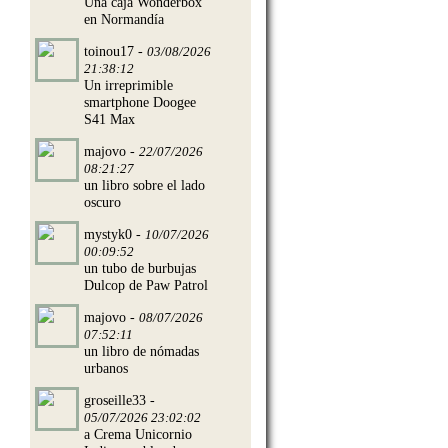
Una caja Wonderbox
en Normandía
toinou17 -
03/08/2026
21:38:12
Un irreprimible
smartphone Doogee
S41 Max
majovo -
22/07/2026
08:21:27
un libro sobre el lado
oscuro
mystyk0 -
10/07/2026
00:09:52
un tubo de burbujas
Dulcop de Paw Patrol
majovo -
08/07/2026
07:52:11
un libro de nómadas
urbanos
groseille33 -
05/07/2026 23:02:02
a Crema Unicornio