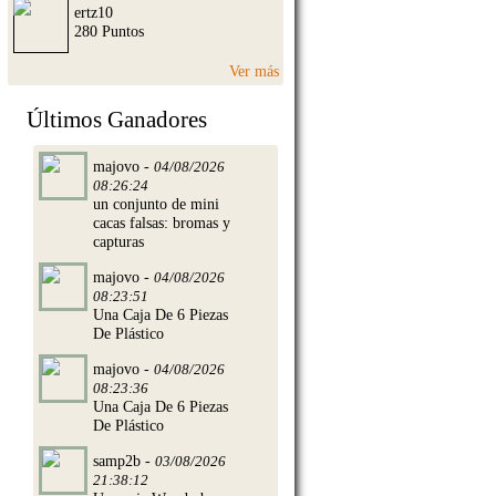
ertz10
280 Puntos
Ver más
Últimos Ganadores
majovo -
04/08/2026
08:26:24
un conjunto de mini
cacas falsas: bromas y
capturas
majovo -
04/08/2026
08:23:51
Una Caja De 6 Piezas
De Plástico
majovo -
04/08/2026
08:23:36
Una Caja De 6 Piezas
De Plástico
samp2b -
03/08/2026
21:38:12