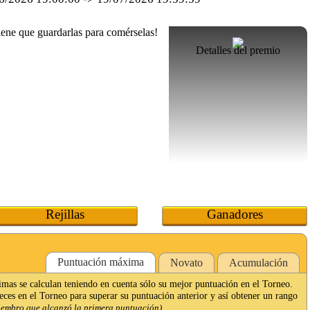
Detalles del premio
Rejillas
Ganadores
Puntuación máxima
Novato
Acumulación
imas se calculan teniendo en cuenta sólo su mejor puntuación en el Torneo.
veces en el Torneo para superar su puntuación anterior y así obtener un rango
iembro que alcanzó la primera puntuación).