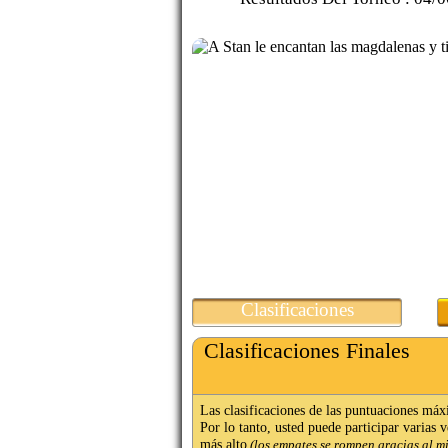
Clasificaciones
Clasificaciones Finales
Las clasificaciones de las puntuaciones máx
Por lo tanto, usted puede participar varias 
más alto
(los empates se rompen gracias al m