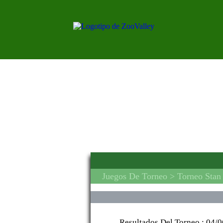
Juegos De Torneo
> Torneo Stan
Resultados Del Torneo :
04/0