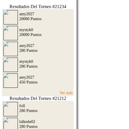
Resultados Del Torneo #21234
amy2027
20000 Puntos
mystyk0
20000 Puntos
amy2027
280 Puntos
mystyk0
280 Puntos
amy2027
450 Puntos
Ver más
Resultados Del Torneo #21212
foll
280 Puntos
lalkedu02
280 Puntos