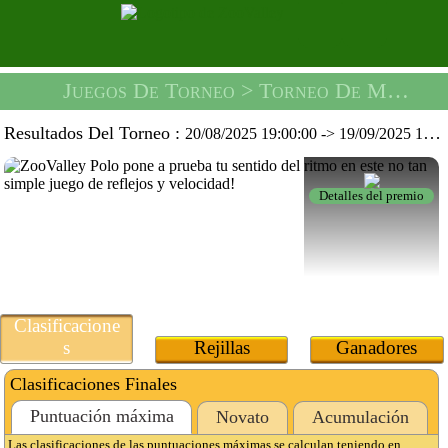
Juegos De Torneo
> Torneo De Música De Batalla -
Resultados Del Torneo :
20/08/2025 19:00:00
->
19/09/2025 19:59:59
Detalles del premio
Clasificacione
s
Rejillas
Ganadores
Clasificaciones Finales
Puntuación máxima
Novato
Acumulación
Las clasificaciones de las puntuaciones máximas se calculan teniendo en