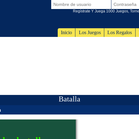
Regístrate Y Juega 1000 Juegos, Torn
Inicio
Los Juegos
Los Regalos
Batalla
a