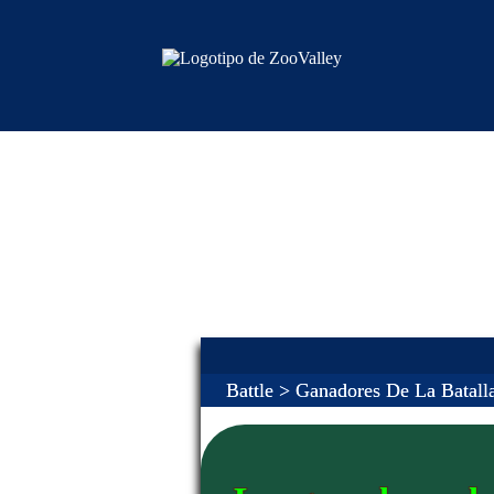
Battle
> Ganadores De La Batall