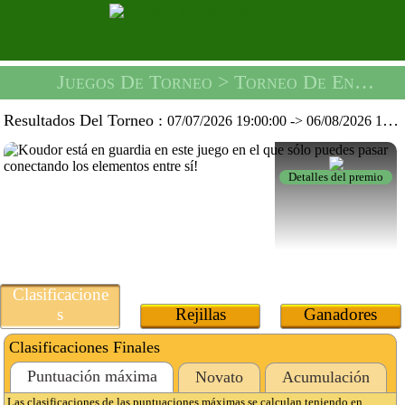
Juegos De Torneo
> Torneo De Entrada De Seguridad -
Resultados Del Torneo :
07/07/2026 19:00:00
->
06/08/2026 19:59:59
Detalles del premio
Clasificacione
s
Rejillas
Ganadores
Clasificaciones Finales
Puntuación máxima
Novato
Acumulación
Las clasificaciones de las puntuaciones máximas se calculan teniendo en