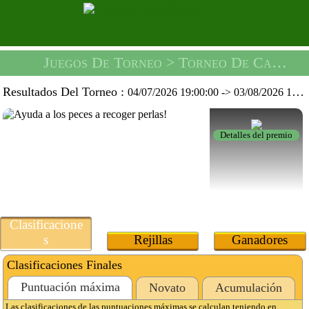
Juegos De Torneo
> Torneo De Cañones De Perlas -
Resultados Del Torneo :
04/07/2026 19:00:00
->
03/08/2026 19:59:59
Detalles del premio
Clasificacione
s
Rejillas
Ganadores
Clasificaciones Finales
Puntuación máxima
Novato
Acumulación
Las clasificaciones de las puntuaciones máximas se calculan teniendo en