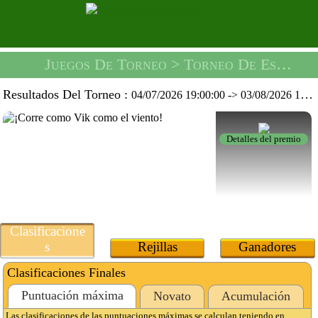
Juegos De Torneo
> Torneo De Escape De Calabozo -
Resultados Del Torneo :
04/07/2026 19:00:00
->
03/08/2026 19:59:59
Detalles del premio
Clasificacione
s
Rejillas
Ganadores
Clasificaciones Finales
Puntuación máxima
Novato
Acumulación
Las clasificaciones de las puntuaciones máximas se calculan teniendo en