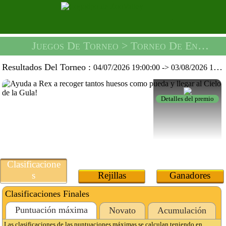
Juegos De Torneo
> Torneo De Ensueño Del Rex -
Resultados Del Torneo :
04/07/2026 19:00:00
->
03/08/2026 19:59:59
Detalles del premio
Clasificacione
s
Rejillas
Ganadores
Clasificaciones Finales
Puntuación máxima
Novato
Acumulación
Las clasificaciones de las puntuaciones máximas se calculan teniendo en