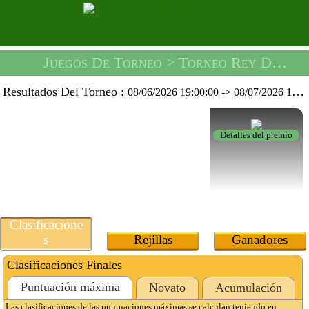
Juegos De Torneo
> Torneo Rey Del Fútbol Burbuja -
Resultados Del Torneo :
08/06/2026 19:00:00
->
08/07/2026 19:59:59
Detalles del premio
Clasificacione
s
Rejillas
Ganadores
Clasificaciones Finales
Puntuación máxima
Novato
Acumulación
Las clasificaciones de las puntuaciones máximas se calculan teniendo en