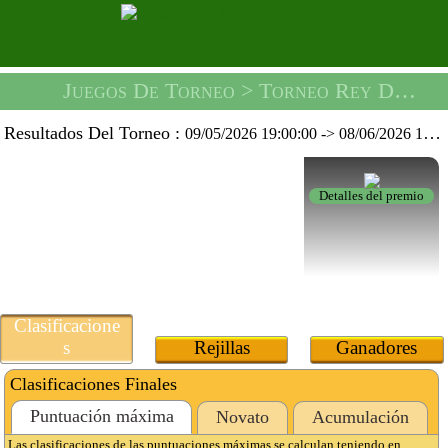
Juegos De Torneo
> Torneo Rey Del Fútbol Burbuja -
Resultados Del Torneo :
09/05/2026 19:00:00
->
08/06/2026 19:59:59
Detalles del premio
Clasificacione
s
Rejillas
Ganadores
Clasificaciones Finales
Puntuación máxima
Novato
Acumulación
Las clasificaciones de las puntuaciones máximas se calculan teniendo en