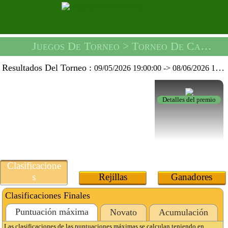
Juegos De Torneo
> Torneo De Camiones De Azúcar -
Resultados Del Torneo :
09/05/2026 19:00:00
->
08/06/2026 19:59:59
Detalles del premio
Clasificacione
s
Rejillas
Ganadores
Clasificaciones Finales
Puntuación máxima
Novato
Acumulación
Las clasificaciones de las puntuaciones máximas se calculan teniendo en