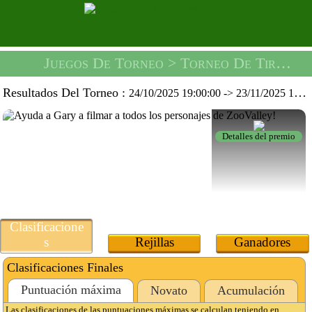
Juegos De Torneo
> Torneo De Tiro Con Pelota -
Resultados Del Torneo :
24/10/2025 19:00:00
->
23/11/2025 19:59:59
Detalles del premio
Clasificacione
s
Rejillas
Ganadores
Clasificaciones Finales
Puntuación máxima
Novato
Acumulación
Las clasificaciones de las puntuaciones máximas se calculan teniendo en