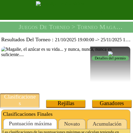
Juegos De Torneo
> Torneo Magalie Chipie -
Resultados Del Torneo :
21/10/2025 19:00:00
->
25/11/2025 19:59:59
Detalles del premio
Clasificacione
s
Rejillas
Ganadores
Clasificaciones Finales
Puntuación máxima
Novato
Acumulación
Las clasificaciones de las puntuaciones máximas se calculan teniendo en