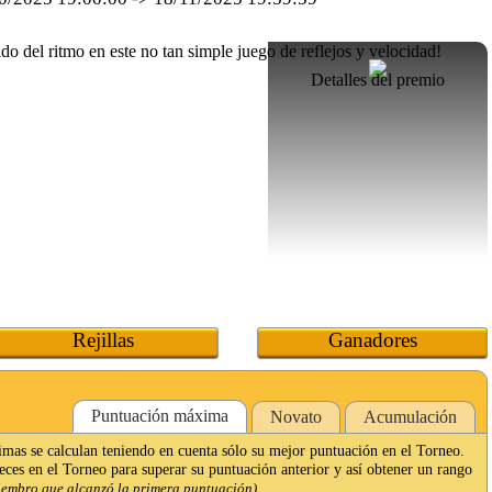
Detalles del premio
Rejillas
Ganadores
Puntuación máxima
Novato
Acumulación
imas se calculan teniendo en cuenta sólo su mejor puntuación en el Torneo.
veces en el Torneo para superar su puntuación anterior y así obtener un rango
iembro que alcanzó la primera puntuación).