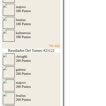
majovo
180 Puntos
boulius
180 Puntos
kalimeroos
180 Puntos
Ver más
Resultados Del Torneo #21122
chrisg66
260 Puntos
galenor
260 Puntos
majovo
260 Puntos
boulius
260 Puntos