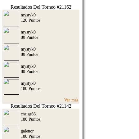
Resultados Del Torneo #21162
mystyk0
120 Puntos
mystyk0
80 Puntos
mystyk0
80 Puntos
mystyk0
80 Puntos
mystyk0
180 Puntos
Ver más
Resultados Del Torneo #21142
chrisg66
180 Puntos
galenor
180 Puntos