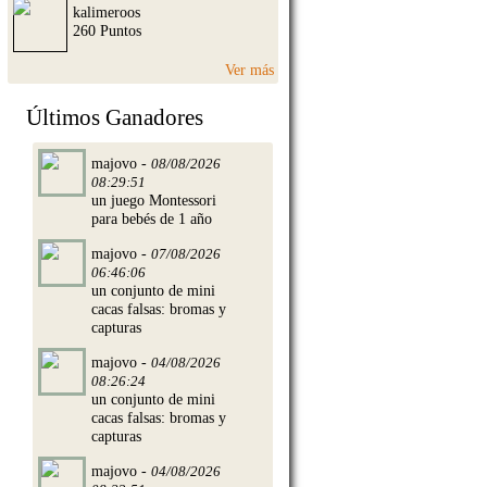
kalimeroos
260 Puntos
Ver más
Últimos Ganadores
majovo -
08/08/2026
08:29:51
un juego Montessori
para bebés de 1 año
majovo -
07/08/2026
06:46:06
un conjunto de mini
cacas falsas: bromas y
capturas
majovo -
04/08/2026
08:26:24
un conjunto de mini
cacas falsas: bromas y
capturas
majovo -
04/08/2026