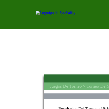
Juegos De Torneo
> Torneo De M
Resultados Del Torneo :
19/1