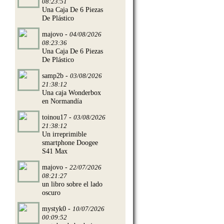
08:23:51
Una Caja De 6 Piezas
De Plástico
majovo -
04/08/2026
08:23:36
Una Caja De 6 Piezas
De Plástico
samp2b -
03/08/2026
21:38:12
Una caja Wonderbox
en Normandía
toinou17 -
03/08/2026
21:38:12
Un irreprimible
smartphone Doogee
S41 Max
majovo -
22/07/2026
08:21:27
un libro sobre el lado
oscuro
mystyk0 -
10/07/2026
00:09:52