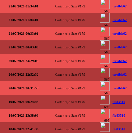
21/07/2026 01:34:01
Castor rojo Sam #179
terrible62
560
21/07/2026 01:04:01
Castor rojo Sam #179
terrible62
560
21/07/2026 00:33:01
Castor rojo Sam #179
terrible62
560
21/07/2026 00:03:00
Castor rojo Sam #179
terrible62
560
20/07/2026 23:29:09
Castor rojo Sam #179
terrible62
560
20/07/2026 22:52:32
Castor rojo Sam #179
terrible62
560
20/07/2026 20:31:53
Castor rojo Sam #179
terrible62
560
19/07/2026 00:24:48
Castor rojo Sam #179
flo83510
695
18/07/2026 23:38:08
Castor rojo Sam #179
flo83510
695
18/07/2026 22:41:36
Castor rojo Sam #179
flo83510