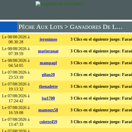
Pêche Aux Lots
> Ganadores De Las PESCA GRATUITA Y BATCH BITCH BITCH
Le 08/08/2026 à
jeronimos
3 Clics en el siguiente juego: Fara
08:30:28
Le 08/08/2026 à
marierassat
3 Clics en el siguiente juego: Fara
07:39:59
Le 08/08/2026 à
mampapl
3 Clics en el siguiente juego: Fara
04:54:05
Le 07/08/2026 à
gilan20
3 Clics en el siguiente juego: Fara
23:53:10
Le 07/08/2026 à
thenadette
3 Clics en el siguiente juego: Fara
19:13:32
Le 07/08/2026 à
isa1708
3 Clics en el siguiente juego: Fara
17:24:42
Le 07/08/2026 à
mamoux58
3 Clics en el siguiente juego: Fara
16:59:08
Le 07/08/2026 à
colette459
3 Clics en el siguiente juego: Fara
13:47:33
Le 07/08/2026 à