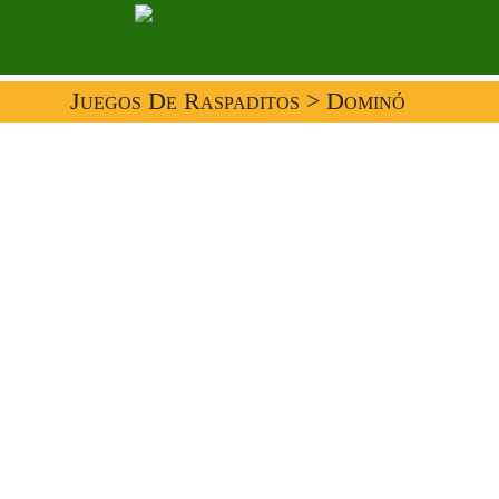
Juegos De Raspaditos
> Dominó