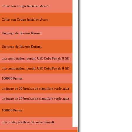
Collar con Cotigo Inicial en Acero
Collar con Cotigo Inicial en Acero
Un juego de llaveros Kuromi.
Un juego de llaveros Kuromi.
una computadora portátil USB Boba Fett de 8 GB
una computadora portátil USB Boba Fett de 8 GB
100000 Puntos
un juego de 20 brochas de maquillaje verde agua
un juego de 20 brochas de maquillaje verde agua
100000 Puntos
una funda para llave de coche Renault