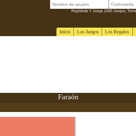
Regístrate Y Juega 1000 Juegos, Torn
Inicio
Los Juegos
Los Regalos
Faraón