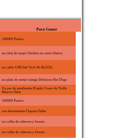
Para Ganar
100000 Puntos
un reloj de mujer Ginebra en cuero blanco
un cable USB Dsd Tech Sh-Rs232G
un plato de metal vintage Delicious Hot Dogs
Un par de pendientes ICandy Coeur de Trefle
Mauvre Dark
100000 Puntos
una herramienta Chapuis Falim
un collar de calavera y huesos
un collar de calavera y huesos