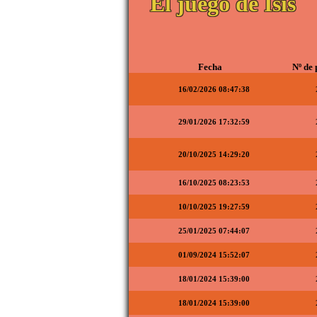
El juego de Isis
Fecha
Nº de 
16/02/2026 08:47:38
29/01/2026 17:32:59
20/10/2025 14:29:20
16/10/2025 08:23:53
10/10/2025 19:27:59
25/01/2025 07:44:07
01/09/2024 15:52:07
18/01/2024 15:39:00
18/01/2024 15:39:00