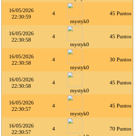
16/05/2026
4
45 Puntos
22:30:59
mystyk0
16/05/2026
4
45 Puntos
22:30:58
mystyk0
16/05/2026
4
30 Puntos
22:30:58
mystyk0
16/05/2026
4
45 Puntos
22:30:58
mystyk0
16/05/2026
4
45 Puntos
22:30:57
mystyk0
16/05/2026
4
70 Puntos
22:30:57