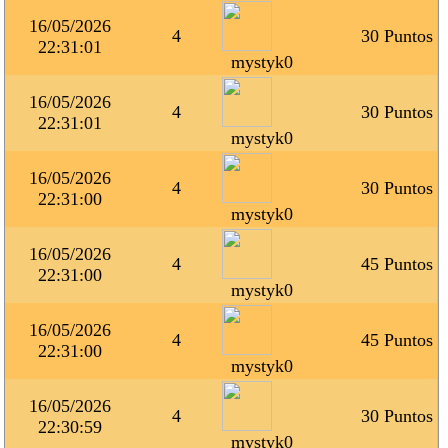
16/05/2026
4
30 Puntos
22:31:01
mystyk0
16/05/2026
4
30 Puntos
22:31:01
mystyk0
16/05/2026
4
30 Puntos
22:31:00
mystyk0
16/05/2026
4
45 Puntos
22:31:00
mystyk0
16/05/2026
4
45 Puntos
22:31:00
mystyk0
16/05/2026
4
30 Puntos
22:30:59
mystyk0