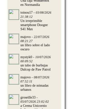
Una caja Wonderbox
en Normandía
toinou17 -
03/08/2026
21:38:12
Un irreprimible
smartphone Doogee
S41 Max
majovo -
22/07/2026
08:21:27
un libro sobre el lado
oscuro
mystyk0 -
10/07/2026
00:09:52
un tubo de burbujas
Dulcop de Paw Patrol
majovo -
08/07/2026
07:52:11
un libro de nómadas
urbanos
groseille33 -
05/07/2026 23:02:02
a Crema Unicornio