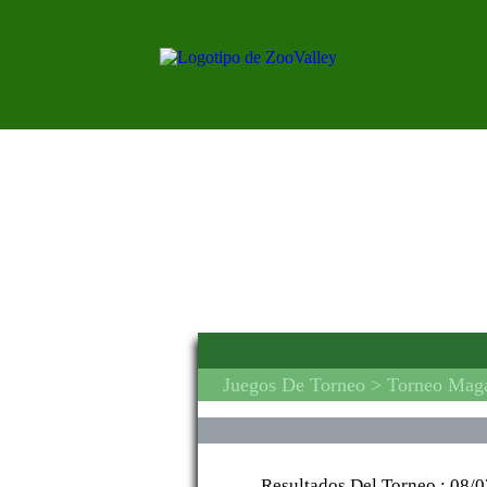
Juegos De Torneo
> Torneo Maga
Resultados Del Torneo :
08/0