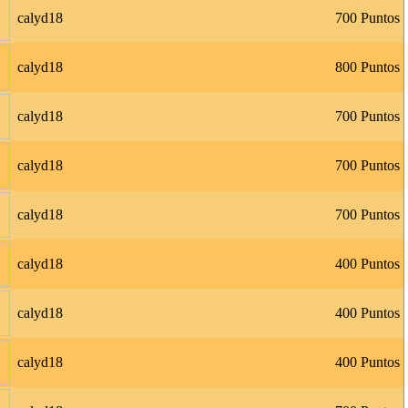
calyd18
700 Puntos
calyd18
800 Puntos
calyd18
700 Puntos
calyd18
700 Puntos
calyd18
700 Puntos
calyd18
400 Puntos
calyd18
400 Puntos
calyd18
400 Puntos