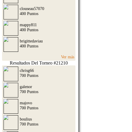
clouseau57070
400 Puntos
mappy811
400 Puntos
brigittedaviau
400 Puntos
Ver más
Resultados Del Torneo #21210
chrisg66
700 Puntos
galenor
700 Puntos
majovo
700 Puntos
boulius
700 Puntos