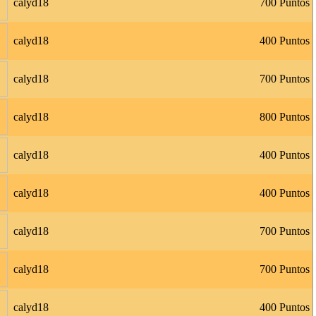
calyd18
700 Puntos
calyd18
400 Puntos
calyd18
700 Puntos
calyd18
800 Puntos
calyd18
400 Puntos
calyd18
400 Puntos
calyd18
700 Puntos
calyd18
700 Puntos
calyd18
400 Puntos