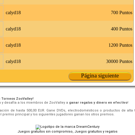
calyd18
700 Puntos
calyd18
400 Puntos
calyd18
1200 Puntos
calyd18
30000 Puntos
Página siguiente
s Torneos ZooValley!
ón y desafía a los miembros de ZooValley a
ganar regalos y dinero en efectivo
!
ción de hasta 500,00 EUR. Gane DVDs, electrodomésticos o productos de alta t
l premio principal y los siguientes jugadores ganan los otros premios.
Juegos gratuitos sin compromiso, Juegos gratuitos y regalos