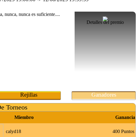
Detalles del premio
Rejillas
Ganadores
De Torneos
Miembro
Ganancia
calyd18
400 Puntos