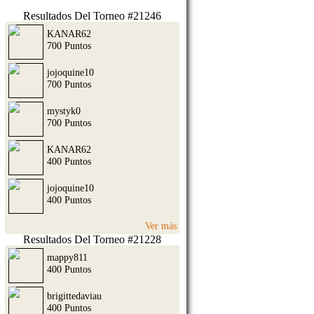
Resultados Del Torneo #21246
KANAR62
700 Puntos
jojoquine10
700 Puntos
mystyk0
700 Puntos
KANAR62
400 Puntos
jojoquine10
400 Puntos
Ver más
Resultados Del Torneo #21228
mappy811
400 Puntos
brigittedaviau
400 Puntos