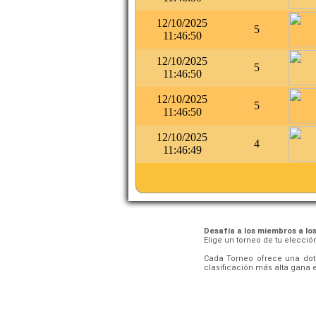
12/10/2025
5
11:46:50
12/10/2025
5
11:46:50
12/10/2025
5
11:46:50
12/10/2025
4
11:46:49
Desafía a los miembros a lo
Elige un torneo de tu elecci
Cada Torneo ofrece una dota
clasificación más alta gana e