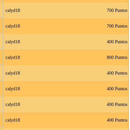
calyd18
700 Puntos
calyd18
700 Puntos
calyd18
400 Puntos
calyd18
800 Puntos
calyd18
400 Puntos
calyd18
400 Puntos
calyd18
400 Puntos
calyd18
400 Puntos