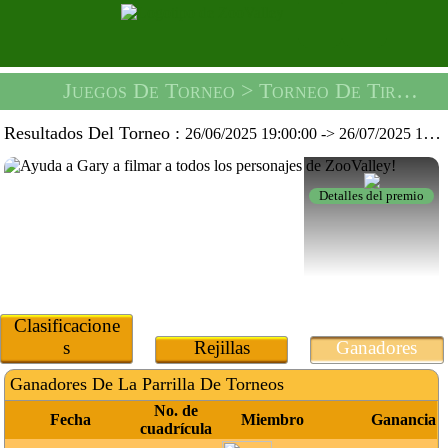
Juegos De Torneo
> Torneo De Tiro Con Pelota -
Resultados Del Torneo :
26/06/2025 19:00:00
->
26/07/2025 19:59:59
Detalles del premio
Clasificacione
s
Rejillas
Ganadores
Ganadores De La Parrilla De Torneos
No. de
Fecha
Miembro
Ganancia
cuadrícula