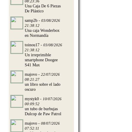
08:23:36
Una Caja De 6 Piezas
De Plástico
samp2b -
03/08/2026
21:38:12
Una caja Wonderbox
en Normandía
toinou17 -
03/08/2026
21:38:12
Un irreprimible
smartphone Doogee
S41 Max
majovo -
22/07/2026
08:21:27
un libro sobre el lado
oscuro
mystyk0 -
10/07/2026
00:09:52
un tubo de burbujas
Dulcop de Paw Patrol
majovo -
08/07/2026
07:52:11