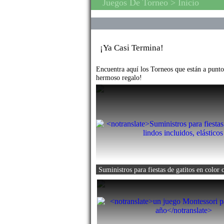
Juegos De Torneo
> Inicio
¡Ya Casi Termina!
Encuentra aquí los Torneos que están a punto
hermoso regalo!