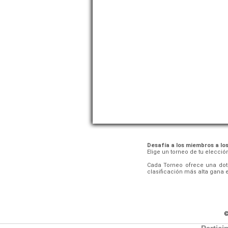
Desafía a los miembros a lo
Elige un torneo de tu elecci
Cada Torneo ofrece una dota
clasificación más alta gana e
©