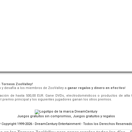
s Torneos ZooValley!
ón y desafía a los miembros de ZooValley a
ganar regalos y dinero en efectivo
!
ción de hasta 500,00 EUR. Gane DVDs, electrodomésticos o productos de alta t
l premio principal y los siguientes jugadores ganan los otros premios.
Juegos gratuitos sin compromiso, Juegos gratuitos y regalos
 Copyright 1999-2026 - DreamCentury Entertainment - Todos los Derechos Reservad