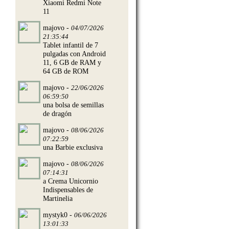
Xiaomi Redmi Note
11
majovo -
04/07/2026
21:35:44
Tablet infantil de 7
pulgadas con Android
11, 6 GB de RAM y
64 GB de ROM
para ganar
majovo -
22/06/2026
06:59:50
una bolsa de semillas
de dragón
majovo -
08/06/2026
07:22:59
una Barbie exclusiva
majovo -
08/06/2026
07:14:31
a Crema Unicornio
Indispensables de
Martinelia
mystyk0 -
06/06/2026
13:01:33