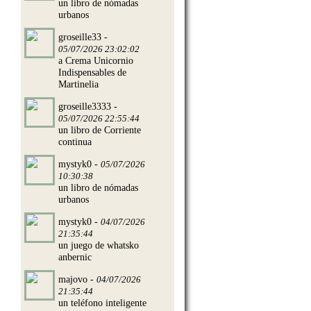
un libro de nómadas
urbanos
groseille33 -
05/07/2026 23:02:02
a Crema Unicornio
Indispensables de
Martinelia
groseille3333 -
05/07/2026 22:55:44
un libro de Corriente
continua
mystyk0 -
05/07/2026
10:30:38
un libro de nómadas
urbanos
mystyk0 -
04/07/2026
21:35:44
un juego de whatsko
anbernic
majovo -
04/07/2026
21:35:44
un teléfono inteligente